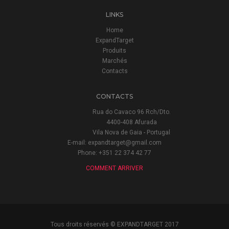
LINKS
Home
ExpandTarget
Produits
Marchés
Contacts
CONTACTS
Rua do Cavaco 96 Rch/Dto.
4400-408 Afurada
Vila Nova de Gaia - Portugal
E-mail:
expandtarget@gmail.com
Phone:
+351 22 374 42 77
COMMENT ARRIVER
Tous droits réservés © EXPANDTARGET 2017